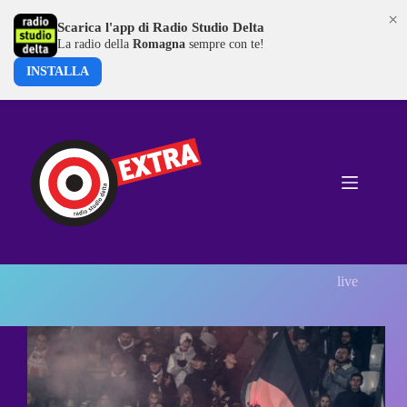
×
Scarica l'app di Radio Studio Delta
La radio della
Romagna
sempre con te!
INSTALLA
Salta
al
contenuto
live