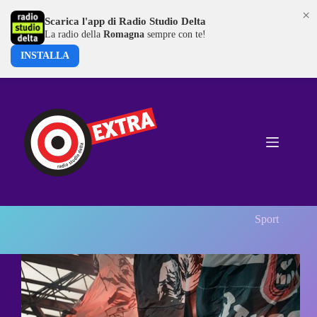
×
Scarica l'app di Radio Studio Delta
La radio della
Romagna
sempre con te!
INSTALLA
Salta
al
contenuto
Sport