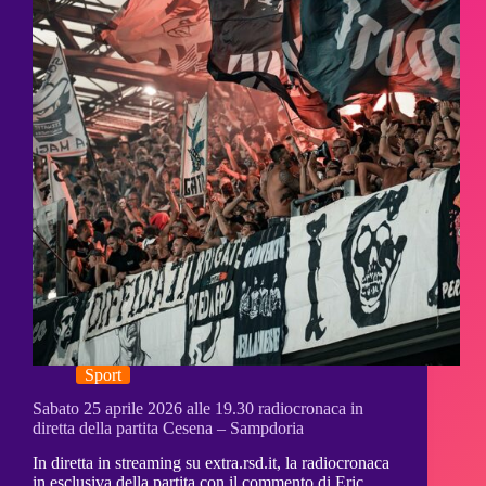
Sport
Sabato 25 aprile 2026 alle 19.30 radiocronaca in
diretta della partita Cesena – Sampdoria
In diretta in streaming su extra.rsd.it, la radiocronaca
in esclusiva della partita con il commento di Eric