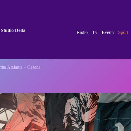
 Studio Delta
Radio
Tv
Eventi
Sport
rtita Atalanta – Cesena