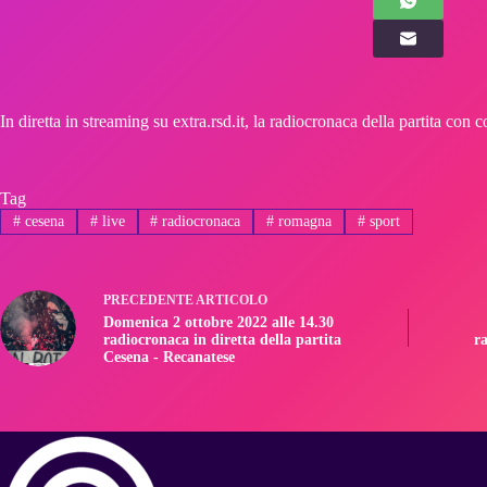
In diretta in streaming su extra.rsd.it, la radiocronaca della partita c
Tag
#
cesena
#
live
#
radiocronaca
#
romagna
#
sport
PRECEDENTE
ARTICOLO
Domenica 2 ottobre 2022 alle 14.30
radiocronaca in diretta della partita
ra
Cesena - Recanatese