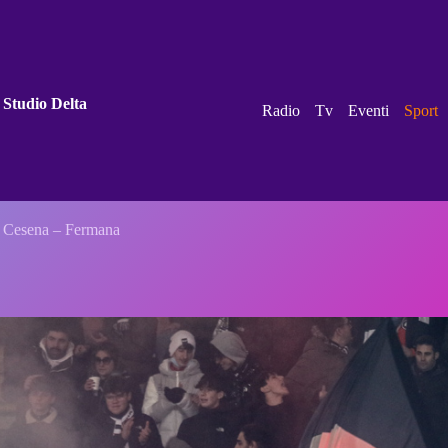
 Studio Delta
Radio
Tv
Eventi
Sport
ita Cesena – Fermana