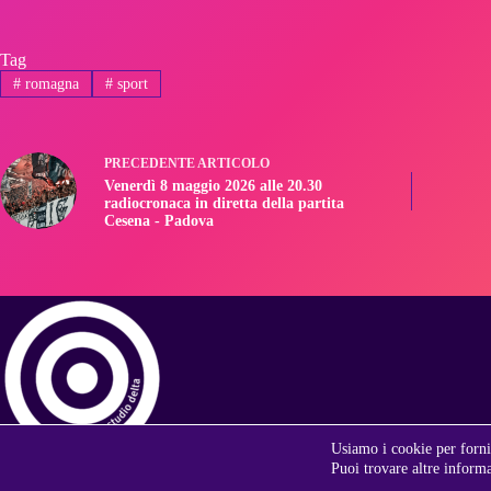
Tag
#
romagna
#
sport
PRECEDENTE
ARTICOLO
Venerdì 8 maggio 2026 alle 20.30
radiocronaca in diretta della partita
Cesena - Padova
Usiamo i cookie per fornir
Puoi trovare altre informa
Copyright © 1981 - 2026 