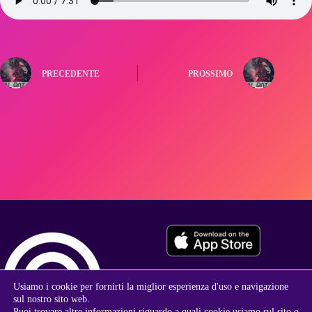
PRECEDENTE
PROSSIMO
Usiamo i cookie per fornirti la miglior esperienza d'uso e navigazione
sul nostro sito web.
Puoi trovare altre informazioni riguardo a quali cookie usiamo sul sito o