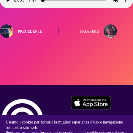
PRECEDENTE
PROSSIMO
Usiamo i cookie per fornirti la miglior esperienza d'uso e navigazione
sul nostro sito web.
Puoi trovare altre informazioni riguardo a quali cookie usiamo sul sito o