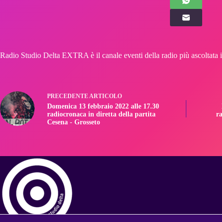
Radio Studio Delta EXTRA è il canale eventi della radio più ascoltata i
PRECEDENTE
ARTICOLO
Domenica 13 febbraio 2022 alle 17.30
radiocronaca in diretta della partita
ra
Cesena - Grosseto